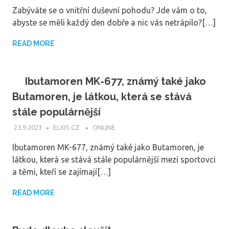
Zabýváte se o vnitřní duševní pohodu? Jde vám o to,
abyste se měli každý den dobře a nic vás netrápilo?[…]
READ MORE
Ibutamoren MK-677, známý také jako
Butamoren, je látkou, která se stává
stále populárnější
23.9.2023
ELXIS.CZ
ONLINE
Ibutamoren MK-677, známý také jako Butamoren, je
látkou, která se stává stále populárnější mezi sportovci
a těmi, kteří se zajímají[…]
READ MORE