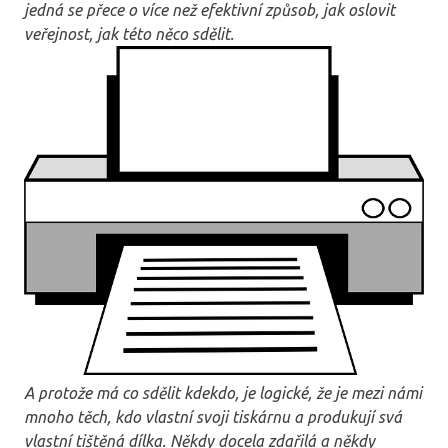
jedná se přece o více než efektivní způsob, jak oslovit
veřejnost, jak této něco sdělit.
A protože má co sdělit kdekdo, je logické, že je mezi námi
mnoho těch, kdo vlastní svoji tiskárnu a produkují svá
vlastní tištěná dílka. Někdy docela zdařilá a někdy