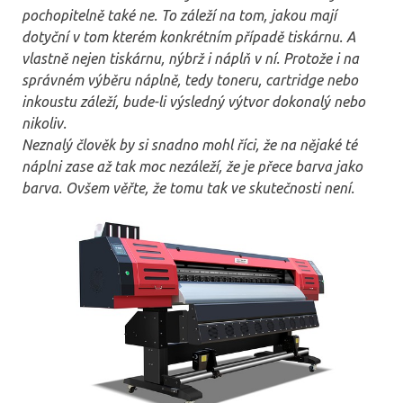
pochopitelně také ne. To záleží na tom, jakou mají
dotyční v tom kterém konkrétním případě tiskárnu. A
vlastně nejen tiskárnu, nýbrž i náplň v ní. Protože i na
správném výběru náplně, tedy toneru, cartridge nebo
inkoustu záleží, bude-li výsledný výtvor dokonalý nebo
nikoliv.
Neznalý člověk by si snadno mohl říci, že na nějaké té
náplni zase až tak moc nezáleží, že je přece barva jako
barva. Ovšem věřte, že tomu tak ve skutečnosti není.