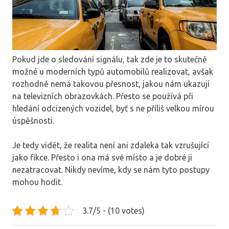
Pokud jde o sledování signálu, tak zde je to skutečně
možné u moderních typů automobilů realizovat, avšak
rozhodně nemá takovou přesnost, jakou nám ukazují
na televizních obrazovkách. Přesto se používá při
hledání odcizených vozidel, byť s ne příliš velkou mírou
úspěšnosti.
Je tedy vidět, že realita není ani zdaleka tak vzrušující
jako fikce. Přesto i ona má své místo a je dobré ji
nezatracovat. Nikdy nevíme, kdy se nám tyto postupy
mohou hodit.
3.7/5 - (10 votes)