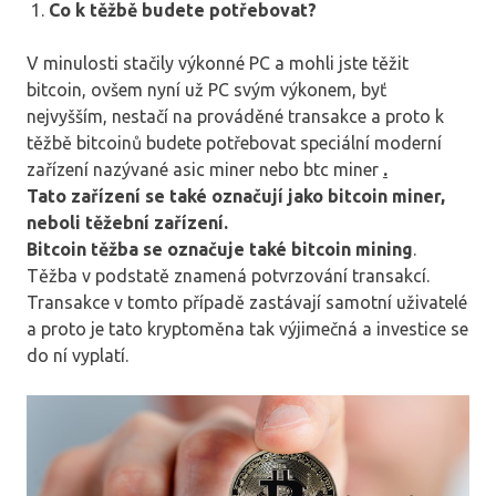
Co k těžbě budete potřebovat?
V minulosti stačily výkonné PC a mohli jste těžit
bitcoin, ovšem nyní už PC svým výkonem, byť
nejvyšším, nestačí na prováděné transakce a proto k
těžbě bitcoinů budete potřebovat speciální moderní
zařízení nazývané asic miner nebo btc miner
.
Tato zařízení se také označují jako bitcoin miner,
neboli těžební zařízení.
Bitcoin těžba se označuje také bitcoin mining
.
Těžba v podstatě znamená potvrzování transakcí.
Transakce v tomto případě zastávají samotní uživatelé
a proto je tato kryptoměna tak výjimečná a investice se
do ní vyplatí.