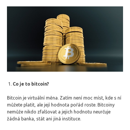
Co je to bitcoin?
Bitcoin je virtuální měna. Zatím není moc míst, kde s ní
můžete platit, ale její hodnota pořád roste. Bitcoiny
nemůže nikdo zfalšovat a jejich hodnotu neurčuje
žádná banka, stát ani jiná instituce.