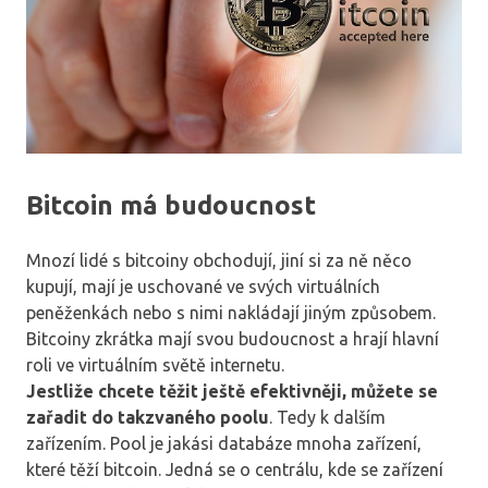
Bitcoin má budoucnost
Mnozí lidé s bitcoiny obchodují, jiní si za ně něco
kupují, mají je uschované ve svých virtuálních
peněženkách nebo s nimi nakládají jiným způsobem.
Bitcoiny zkrátka mají svou budoucnost a hrají hlavní
roli ve virtuálním světě internetu.
Jestliže chcete těžit ještě efektivněji, můžete se
zařadit do takzvaného poolu
. Tedy k dalším
zařízením. Pool je jakási databáze mnoha zařízení,
které těží bitcoin. Jedná se o centrálu, kde se zařízení