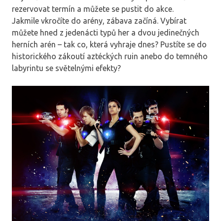
rezervovat termín a můžete se pustit do akce.
Jakmile vkročíte do arény, zábava začíná. Vybírat
můžete hned z jedenácti typů her a dvou jedinečných
herních arén – tak co, která vyhraje dnes? Pustíte se do
historického zákoutí aztéckých ruin anebo do temného
labyrintu se světelnými efekty?