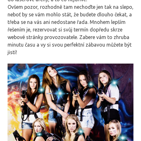
Ovšem pozor, rozhodně tam nechoďte jen tak na slepo,
neboť by se vám mohlo stát, že budete dlouho čekat, a
třeba se na vás ani nedostane řada. Mnohem lepším
řešením je, rezervovat si svůj termín dopředu skrze
webové stránky provozovatele. Zabere vám to zhruba
minutu času a vy si svou perfektní zábavou můžete být
jistí!