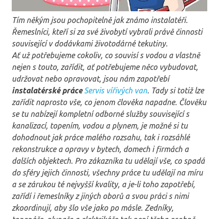
Tím někým jsou pochopitelně jak známo instalatéři.
Řemeslníci, kteří si za své živobytí vybrali právě činnosti
související v dodávkami životodárné tekutiny.
Ať už potřebujeme cokoliv, co souvisí s vodou a vlastně
nejen s touto, zařídit, ať potřebujeme něco vybudovat,
udržovat nebo opravovat, jsou nám zapotřebí
instalatérské práce
Servis vířivých van
. Tady si totiž lze
zařídit naprosto vše, co jenom člověka napadne. Člověku
se tu nabízejí kompletní odborné služby související s
kanalizací, topením, vodou a plynem, je možné si tu
dohodnout jak práce malého rozsahu, tak i rozsáhlé
rekonstrukce a opravy v bytech, domech i firmách a
dalších objektech. Pro zákazníka tu udělají vše, co spadá
do sféry jejich činnosti, všechny práce tu udělají na míru
a se zárukou té nejvyšší kvality, a je-li toho zapotřebí,
zařídí i řemeslníky z jiných oborů a svou práci s nimi
zkoordinují, aby šlo vše jako po másle. Zedníky,