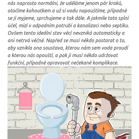
nás naprosto normální, že uděláme jenom pár kroků,
otočíme kohoutkem a už si vodu napouštíme, případně
se jí myjeme, sprchujeme a tak dále. A jakmile tato splní
účel, mizí v odpadním potrubí a kanalizaci nebo septiku.
Ovšem tento ideální stav věcí nevzniká automaticky a
ani netrvá věčně. Napřed se musí někdo postarat o to,
aby vznikla ona soustava, kterou nám sem voda proudí
a kterou nás opouští, a pak ji musí někdo udržovat
funkční, případně opravovat nečekané komplikace.