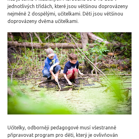
jednotlivých třídách, které jsou většinou doprovázeny
nejméně 2 dospělými, učitelkami. Děti jsou většinou
doprovázeny dvěma učitelkami.
Učitelky, odborněji pedagogové musí všestranně
připravovat program pro děti, který je ovlivňován