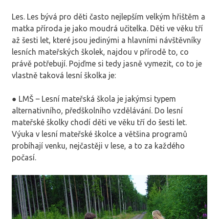
Les. Les bývá pro děti často nejlepším velkým hřištěm a
matka příroda je jako moudrá učitelka. Děti ve věku tří
až šesti let, které jsou jedinými a hlavními návštěvníky
lesních mateřských školek, najdou v přírodě to, co
právě potřebují. Pojďme si tedy jasně vymezit, co to je
vlastně taková lesní školka je:
● LMŠ – Lesní mateřská škola je jakýmsi typem
alternativního, předškolního vzdělávání. Do lesní
mateřské školky chodí děti ve věku tří do šesti let.
Výuka v lesní mateřské školce a většina programů
probíhají venku, nejčastěji v lese, a to za každého
počasí.