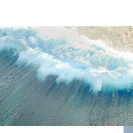
e pro vás udělali a navíc do něj můžete publikovat i vy!