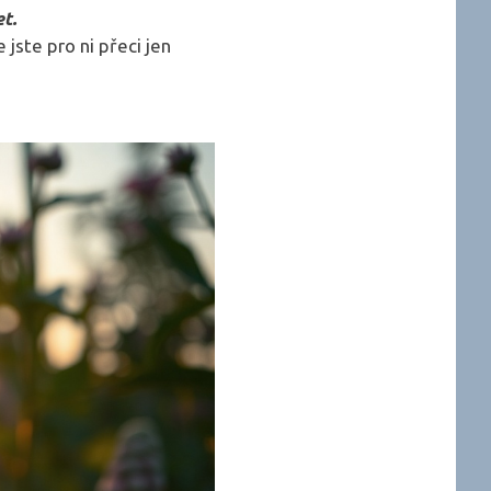
t.
 jste pro ni přeci jen