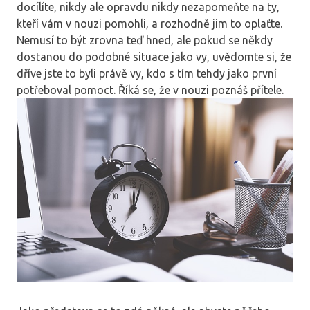
docílíte, nikdy ale opravdu nikdy nezapomeňte na ty,
kteří vám v nouzi pomohli, a rozhodně jim to oplaťte.
Nemusí to být zrovna teď hned, ale pokud se někdy
dostanou do podobné situace jako vy, uvědomte si, že
dříve jste to byli právě vy, kdo s tím tehdy jako první
potřeboval pomoct. Říká se, že v nouzi poznáš přítele.