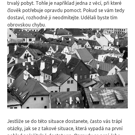
trvalý pobyt. Tohle je například jedna z věcí, při které
člověk potřebuje opravdu pomoct. Pokud se vám tedy
dostaví, rozhodně ji neodmítejte. Udělali byste tím
obrovskou chybu.
Jestliže se do této situace dostanete, často vás trápí
otázky, jak se z takové situace, která vypadá na první