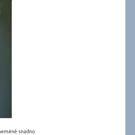
a neméně snadno