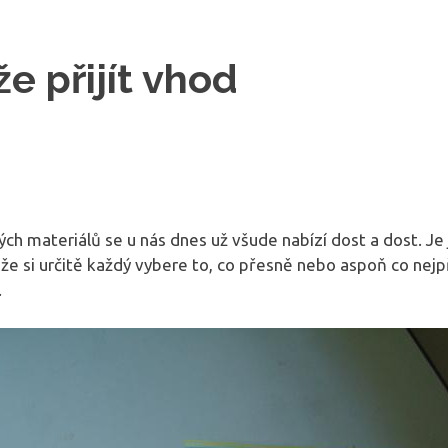
e přijít vhod
ch materiálů se u nás dnes už všude nabízí dost a dost. Je 
 že si určitě každý vybere to, co přesně nebo aspoň co nej
.