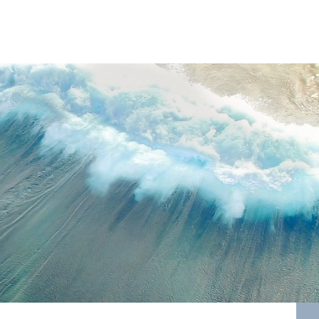
e pro vás udělali a navíc do něj můžete publikovat i vy!