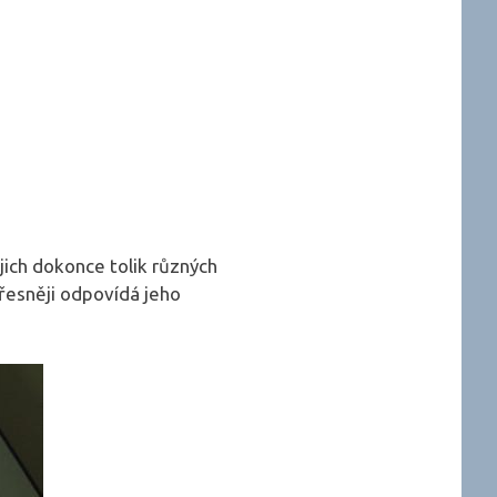
jich dokonce tolik různých
přesněji odpovídá jeho