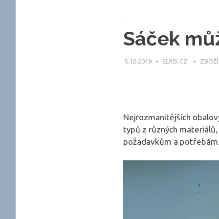
Sáček můž
5.10.2019
ELXIS.CZ
ZBOŽÍ
Nejrozmanitějších obalový
typů z různých materiálů,
požadavkům a potřebám