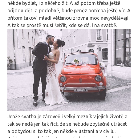
někde bydlet, i z něčeho žít. A až potom třeba ještě
přijdou děti a podobně, bude peněz potřeba ještě víc. A
přitom takoví mladí většinou zrovna moc nevydělávají.
A tak se prostě musí šetřit, kde se dá. I na svatbě.
Jenže svatba je zároveň i velký mezník v jejich životě a
tak se nedá jen tak říct, že se nebude zbytečně utrácet
a odbydou si to tak jen někde v ústraní a v civilu.