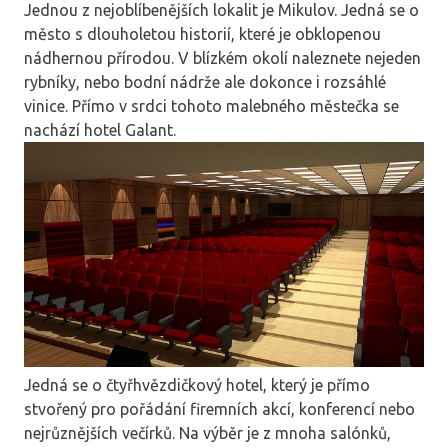
Jednou z nejoblíbenějších lokalit je Mikulov. Jedná se o
město s dlouholetou historií, které je obklopenou
nádhernou přírodou. V blízkém okolí naleznete nejeden
rybníky, nebo bodní nádrže ale dokonce i rozsáhlé
vinice. Přímo v srdci tohoto malebného městečka se
nachází hotel Galant.
Jedná se o čtyřhvězdičkový hotel, který je přímo
stvořený pro pořádání firemních akcí, konferencí nebo
nejrůznějších večírků. Na výběr je z mnoha salónků,