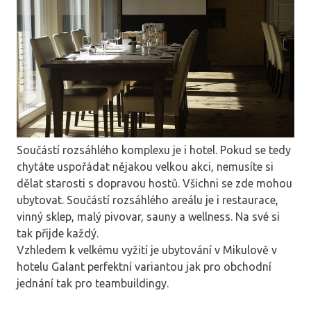
Součástí rozsáhlého komplexu je i hotel. Pokud se tedy
chytáte uspořádat nějakou velkou akci, nemusíte si
dělat starosti s dopravou hostů. Všichni se zde mohou
ubytovat. Součástí rozsáhlého areálu je i restaurace,
vinný sklep, malý pivovar, sauny a wellness. Na své si
tak přijde každý.
Vzhledem k velkému vyžití je
ubytování v Mikulově
v
hotelu Galant perfektní variantou jak pro obchodní
jednání tak pro teambuildingy.