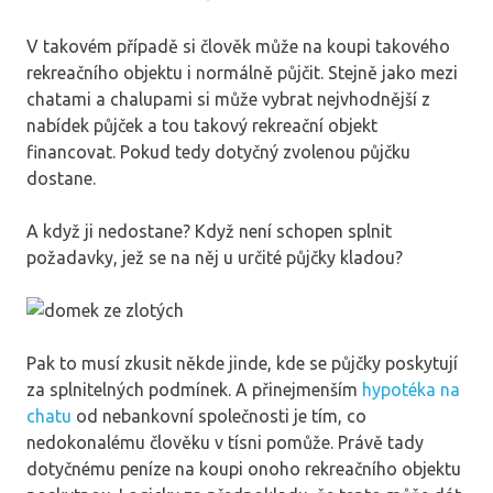
V takovém případě si člověk může na koupi takového
rekreačního objektu i normálně půjčit. Stejně jako mezi
chatami a chalupami si může vybrat nejvhodnější z
nabídek půjček a tou takový rekreační objekt
financovat. Pokud tedy dotyčný zvolenou půjčku
dostane.
A když ji nedostane? Když není schopen splnit
požadavky, jež se na něj u určité půjčky kladou?
Pak to musí zkusit někde jinde, kde se půjčky poskytují
za splnitelných podmínek. A přinejmenším
hypotéka na
chatu
od nebankovní společnosti je tím, co
nedokonalému člověku v tísni pomůže. Právě tady
dotyčnému peníze na koupi onoho rekreačního objektu