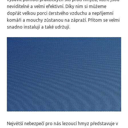
neviditelné a velmi efektivní. Díky nim si můžeme
dopřát velkou porci čerstvého vzduchu a nepříjemní
komáři a mouchy zůstanou na zápraží. Přitom se velmi
snadno instalují a také udržují.
Největší nebezpečí pro nás lezoucí hmyz představuje v