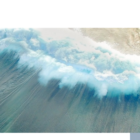
e pro vás udělali a navíc do něj můžete publikovat i vy!