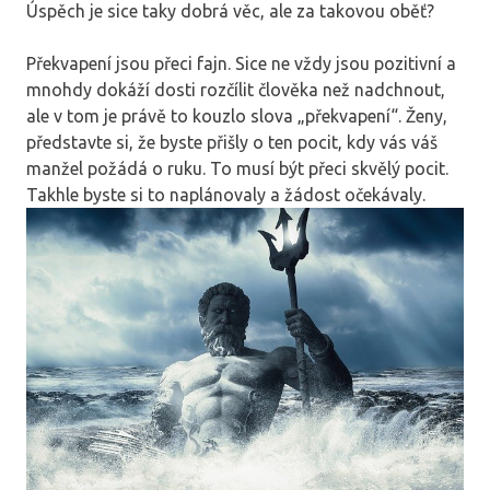
Úspěch
je sice taky dobrá věc, ale za takovou oběť?
Překvapení jsou přeci fajn. Sice ne vždy jsou pozitivní a
mnohdy dokáží dosti rozčílit člověka než nadchnout,
ale v tom je právě to kouzlo slova „překvapení“. Ženy,
představte si, že byste přišly o ten pocit, kdy vás váš
manžel požádá o ruku. To musí být přeci skvělý pocit.
Takhle byste si to naplánovaly a žádost očekávaly.