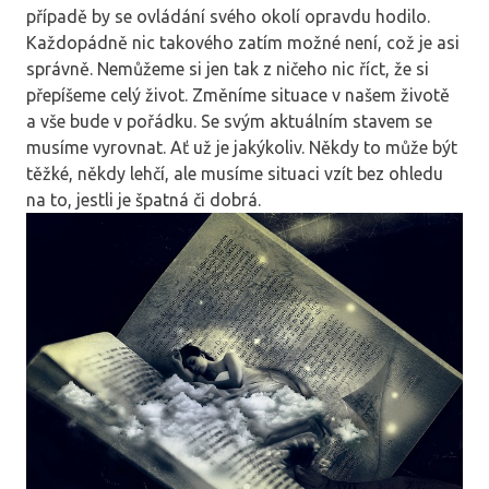
případě by se ovládání svého okolí opravdu hodilo.
Každopádně nic takového zatím možné není, což je asi
správně. Nemůžeme si jen tak z ničeho nic říct, že si
přepíšeme celý život. Změníme situace v našem životě
a vše bude v pořádku. Se svým aktuálním stavem se
musíme vyrovnat. Ať už je jakýkoliv. Někdy to může být
těžké, někdy lehčí, ale musíme situaci vzít bez ohledu
na to, jestli je špatná či dobrá.