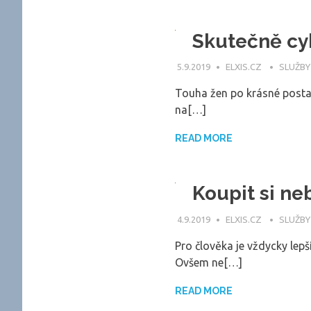
Skutečně cyk
5.9.2019
ELXIS.CZ
SLUŽBY
Touha žen po krásné posta
na[…]
READ MORE
Koupit si ne
4.9.2019
ELXIS.CZ
SLUŽBY
Pro člověka je vždycky lep
Ovšem ne[…]
READ MORE