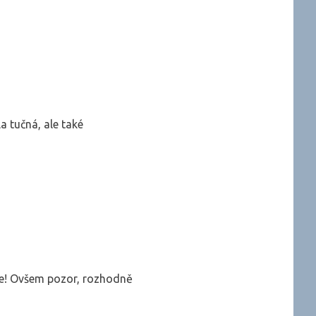
a tučná, ale také
íve! Ovšem pozor, rozhodně