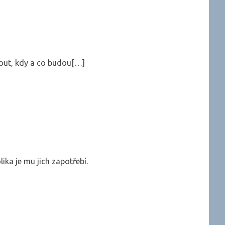
nout, kdy a co budou[…]
ika je mu jich zapotřebí.