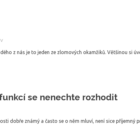
OV
ždého z nás je to jeden ze zlomových okamžiků. Většinou si úv
sfunkcí se nenechte rozhodit
nosti dobře známý a často se o něm mluví, není sice příjemný