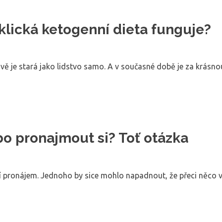
lická ketogenní dieta funguje?
vě je stará jako lidstvo samo. A v současné době je za krás
bo pronajmout si? Toť otázka
ší pronájem. Jednoho by sice mohlo napadnout, že přeci něco v