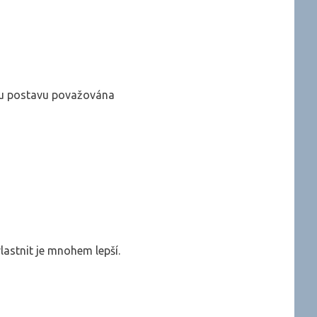
nou postavu považována
lastnit je mnohem lepší.