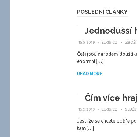
POSLEDNÍ ČLÁNKY
Jednodušší 
15.9.2019
ELXIS.CZ
ZBOŽÍ
Češi jsou národem tlouštíků
enormní[…]
READ MORE
Čím více hra
15.9.2019
ELXIS.CZ
SLUŽB
Jestliže se chcete dobře po
tam[…]