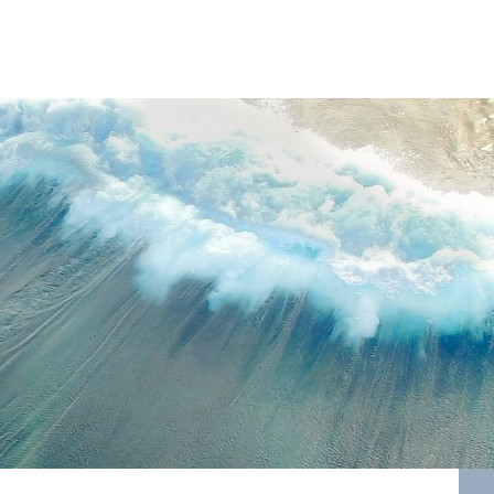
e pro vás udělali a navíc do něj můžete publikovat i vy!