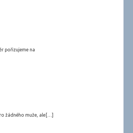
ěr pořizujeme na
 pro žádného muže, ale[…]